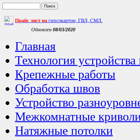
Прайс лист на
гипсокартон, ГВЛ, СМЛ.
Обновлен
08/03/2020
Главная
Технология устройства
Крепежные работы
Обработка швов
Устройство разноуровн
Межкомнатные криволи
Натяжные потолки