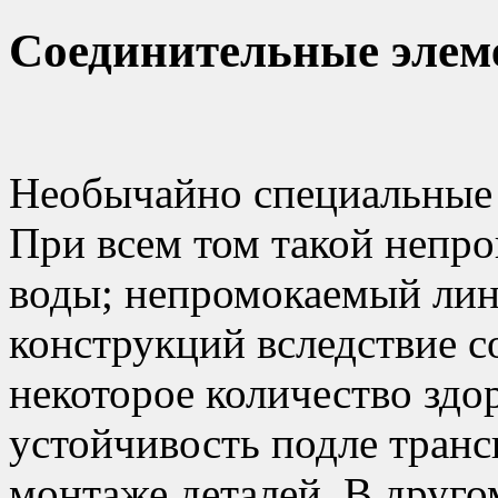
Соединительные эле
Необычайно специальные 
При всем том такой непр
воды; непромокаемый ли
конструкций вследствие с
некоторое количество зд
устойчивость подле транс
монтаже деталей. В друго