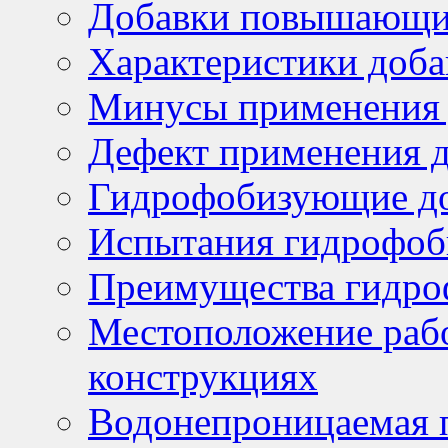
Добавки повышающие
Характеристики доба
Минусы применения 
Дефект применения д
Гидрофобизующие д
Испытания гидрофоб
Преимущества гидро
Местоположение раб
конструкциях
Водонепроницаемая 