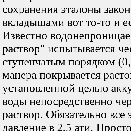
сохранения эталоны зако
вкладышами вот то-то и ес
Известно водонепроницаем
раствор" испытывается че
ступенчатым порядком (0,
манера покрывается раст
установленной целью акк
воды непосредственно че
раствор. Обязательно все
давление в 2,5 ати. Прост