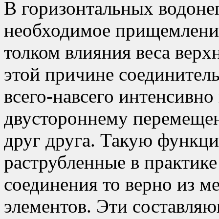
В горизонтальных водоне
необходимое прищемление
толком влияния веса верхн
этой причине соединител
всего-навсего интенсивно
двустороннему перемещен
друг друга. Такую функ
раструбленные в практик
соединения то верно из м
элементов. Эти составля