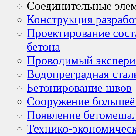
Соединительные эле
Конструкция разрабо
Проектирование сост
бетона
Проводимый экспери
Водопреградная стал
Бетонирование швов
Сооружение большеё
Появление бетомеша
Технико-экономичес