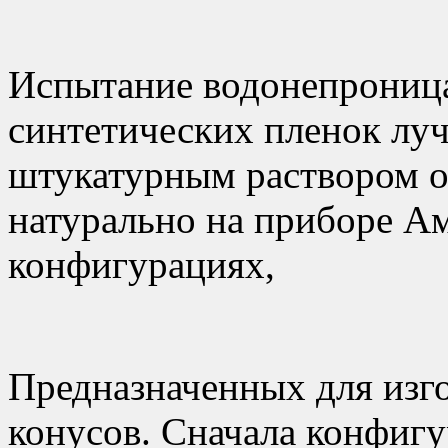
Испытание водонепроница
синтетических пленок лу
штукатурным раствором 
натурально на приборе Ам
конфигурациях,
Предназначенных для изг
конусов. Сначала конфиг