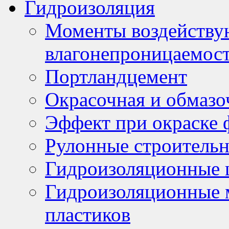
Гидроизоляция
Моменты воздейству
влагонепроницаемост
Портландцемент
Окрасочная и обмазо
Эффект при окраске
Рулонные строитель
Гидроизоляционные 
Гидроизоляционные 
пластиков