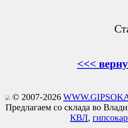
Ст
<<< верну
© 2007-2026
WWW.GIPSOKA
Предлагаем со склада во Влад
КВЛ
,
гипсокар