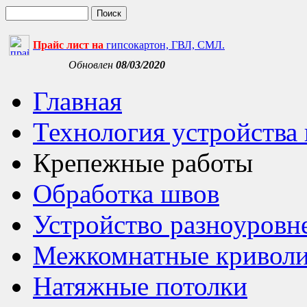
Прайс лист на
гипсокартон, ГВЛ, СМЛ.
Обновлен
08/03/2020
Главная
Технология устройства
Крепежные работы
Обработка швов
Устройство разноуровн
Межкомнатные криволи
Натяжные потолки